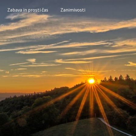
Zabava in prosti čas
Zanimivosti