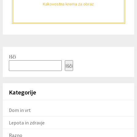
Kakovostna krema za obraz
Išči
Išči
Kategorije
Dom in vrt
Lepota in zdravje
Razno