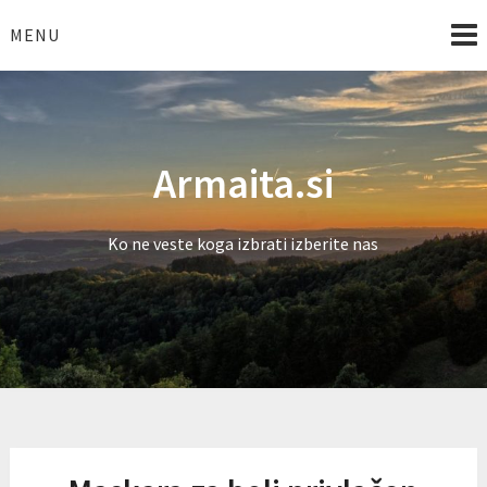
Skip
to
MENU
content
Armaita.si
Ko ne veste koga izbrati izberite nas