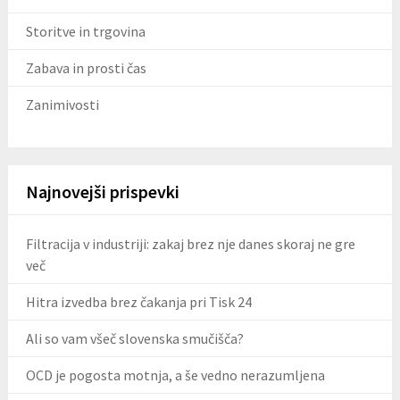
Storitve in trgovina
Zabava in prosti čas
Zanimivosti
Najnovejši prispevki
Filtracija v industriji: zakaj brez nje danes skoraj ne gre
več
Hitra izvedba brez čakanja pri Tisk 24
Ali so vam všeč slovenska smučišča?
OCD je pogosta motnja, a še vedno nerazumljena