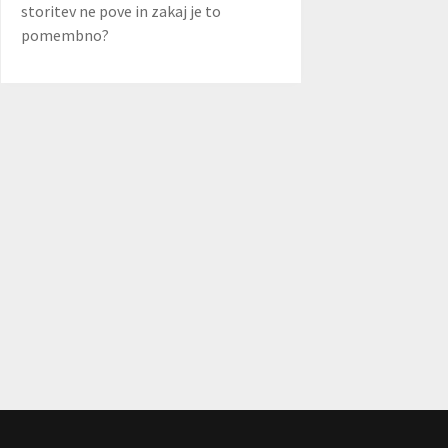
storitev ne pove in zakaj je to
pomembno?