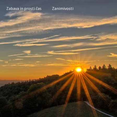
Zabava in prosti čas
Zanimivosti