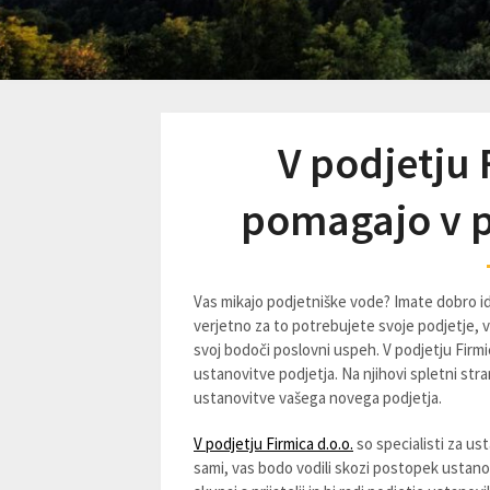
V podjetju 
pomagajo v p
Vas mikajo podjetniške vode? Imate dobro idej
verjetno za to potrebujete svoje podjetje, v 
svoj bodoči poslovni uspeh. V podjetju Firmic
ustanovitve podjetja. Na njihovi spletni st
ustanovitve vašega novega podjetja.
V podjetju Firmica d.o.o.
so specialisti za ust
sami, vas bodo vodili skozi postopek ustano